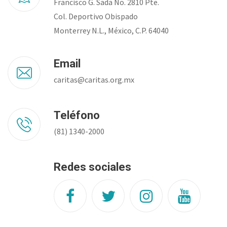
Francisco G. Sada No. 2810 Pte.
Col. Deportivo Obispado
Monterrey N.L., México, C.P. 64040
Email
caritas@caritas.org.mx
Teléfono
(81) 1340-2000
Redes sociales